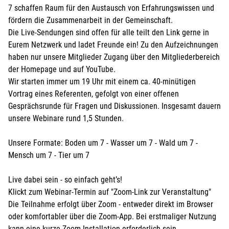
7 schaffen Raum für den Austausch von Erfahrungswissen und
fördern die Zusammenarbeit in der Gemeinschaft.
Die Live-Sendungen sind offen für alle teilt den Link gerne in
Eurem Netzwerk und ladet Freunde ein! Zu den Aufzeichnungen
haben nur unsere Mitglieder Zugang über den Mitgliederbereich
der Homepage und auf YouTube.
Wir starten immer um 19 Uhr mit einem ca. 40-minütigen
Vortrag eines Referenten, gefolgt von einer offenen
Gesprächsrunde für Fragen und Diskussionen. Insgesamt dauern
unsere Webinare rund 1,5 Stunden.
Unsere Formate: Boden um 7 - Wasser um 7 - Wald um 7 -
Mensch um 7 - Tier um 7
Live dabei sein - so einfach geht’s!
Klickt zum Webinar-Termin auf "Zoom-Link zur Veranstaltung"
Die Teilnahme erfolgt über Zoom - entweder direkt im Browser
oder komfortabler über die Zoom-App. Bei erstmaliger Nutzung
kann eine kurze Zoom-Installation erforderlich sein.