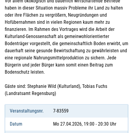
Vor allem ökokogisch und bäuerlich wirtschaftende Betriebe
haben in dieser Situation massiv Probleme ihr Land zu halten
oder ihre Flächen zu vergrößern, Neugründungen und
Hofübernahmen sind in vielen Regionen kaum mehr zu
finanzieren. Im Rahmen des Vortrages wird die Arbeit der
Kulturland-Genossenschaft als gemeinwohlorientierter
Bodenträger vorgestellt, die gemeinschaftlich Boden erwirbt, um
dauerhaft seine gesunde Bewirtschaftung zu gewährleisten und
eine regionale Nahrungsmittelproduktion zu sichern. Jede
Bürgerin und jeder Bürger kann somit einen Beitrag zum
Bodenschutz leisten.
Gäste sind: Stephanie Wild (Kulturland), Tobias Fuchs
(Landratsamt Regensburg)
Veranstaltungsnr.
7-83559
Datum
Mo 27.04.2026, 19:00 - 20:30 Uhr