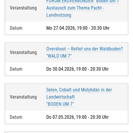
FORUM ERDVERBUNDEN "Boden um 7"
Veranstaltung
Austausch zum Thema Pacht -
Landnutzung
Datum
Mo 27.04.2026, 19:00 - 20:30 Uhr
Overshoot – Rettet uns der Waldboden?
Veranstaltung
"WALD UM 7"
Datum
Do 30.04.2026, 19:00 - 20:30 Uhr
Selen, Cobalt und Molybdän in der
Veranstaltung
Landwirtschaft
"BODEN UM 7"
Datum
Do 07.05.2026, 19:00 - 20:30 Uhr