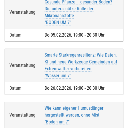
Gesunde Pflanze – gesunder Boden?
Die unterschätze Rolle der
Veranstaltung
Mikronährstoffe
"BODEN UM 7"
Datum
Do 05.02.2026, 19:00 - 20:30 Uhr
Smarte Starkregenresilienz: Wie Daten,
KI und neue Werkzeuge Gemeinden auf
Veranstaltung
Extremwetter vorbereiten
"Wasser um 7"
Datum
Do 26.02.2026, 19:00 - 20:30 Uhr
Wie kann eigener Humusdünger
Veranstaltung
hergestellt werden, ohne Mist
"Boden um 7"