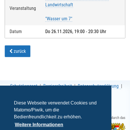
Landwirtschaft
Veranstaltung
"Wasser um 7"
Datum
Do 26.11.2026, 19:00 - 20:30 Uhr
zurück
Schutzkonzept
Barrierefreiheit
Datenschutzerklärung
AGB
Impressum
Diese Webseite verwendet Cookies und
Matomo/Piwik, um die
Bedienfreundlichkeit zu erhöhen.
Gefördert durch das
Weitere Informationen