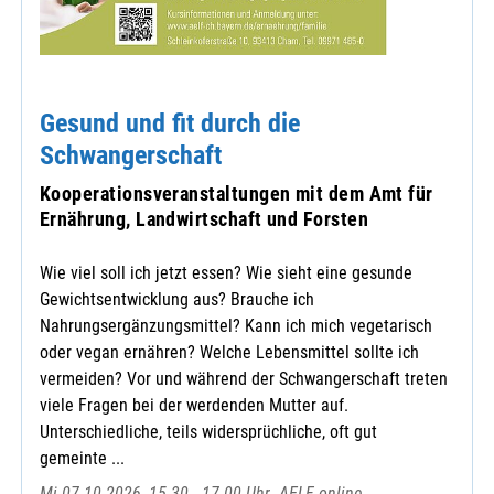
Gesund und fit durch die
Schwangerschaft
Kooperationsveranstaltungen mit dem Amt für
Ernährung, Landwirtschaft und Forsten
Wie viel soll ich jetzt essen? Wie sieht eine gesunde
Gewichtsentwicklung aus? Brauche ich
Nahrungsergänzungsmittel? Kann ich mich vegetarisch
oder vegan ernähren? Welche Lebensmittel sollte ich
vermeiden? Vor und während der Schwangerschaft treten
viele Fragen bei der werdenden Mutter auf.
Unterschiedliche, teils widersprüchliche, oft gut
gemeinte ...
Mi 07.10.2026, 15.30 - 17.00 Uhr
AELF online