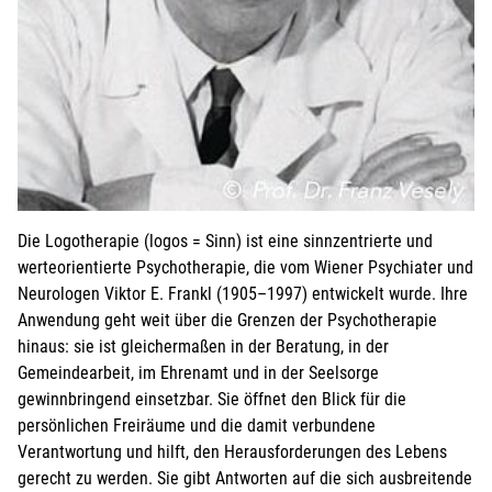
Ich melde weitere Personen an (ab 15 Jahren)
Bei Veranstaltungen mit Kindern:
Kind mit anmelden
Die Logotherapie (logos = Sinn) ist eine sinnzentrierte und
werteorientierte Psychotherapie, die vom Wiener Psychiater und
Neurologen Viktor E. Frankl (1905–1997) entwickelt wurde. Ihre
Anwendung geht weit über die Grenzen der Psycho­therapie
hinaus: sie ist gleichermaßen in der Beratung, in der
Gemeindearbeit, im Ehrenamt und in der Seelsorge
gewinnbringend einsetzbar. Sie öffnet den Blick für die
persönlichen Freiräume und die damit verbundene
Verantwortung und hilft, den Herausforderungen des Lebens
gerecht zu werden. Sie gibt Antworten auf die sich ausbreitende