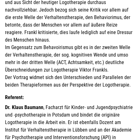
und aus Sicht der heutiger Logotherapie durchaus
nachvollziehbar. Jedoch bezog sich seine Kritik vor allem auf
die erste Welle der Verhaltenstherapie, den Behaviorimus, der
betonte, dass der Menschen vor allem auf äußere Reize
reagiere. Frankl kritisierte, dies laufe lediglich auf eine Dressur
des Menschen hinaus.
Im Gegensatz zum Behavoirismus gibt es in der zweiten Welle
der Verhaltenstherapie, der sog. kognitiven Wende und umso
mehr in der dritten Welle (ACT, Achtsamkeit, etc.) deutliche
Überschneidungen zur Logotherapie Viktor Frankls.
Der Vortrag widmet sich den Unterschieden und Parallelen der
beiden Therapieformen aus der Perspektive der Logotherapie.
Referent:
Dr. Klaus Baumann
, Facharzt für Kinder- und Jugendpsychiatrie
und -psychotherapie in Potsdam und bindet die originäre
Logotherapie in die Arbeit ein. Er ist ebenfalls Dozent am
Institut für Verhaltenstherapie in Lübben und an der Akademie
für Psychotherapie und Interventionsforschung (API) in