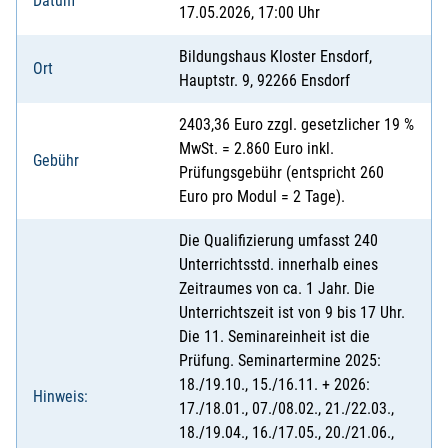
Datum
17.05.2026, 17:00 Uhr
Bildungshaus Kloster Ensdorf,
Ort
Hauptstr. 9, 92266 Ensdorf
2403,36 Euro zzgl. gesetzlicher 19 %
MwSt. = 2.860 Euro inkl.
Gebühr
Prüfungsgebühr (entspricht 260
Euro pro Modul = 2 Tage).
Die Qualifizierung umfasst 240
Unterrichtsstd. innerhalb eines
Zeitraumes von ca. 1 Jahr. Die
Unterrichtszeit ist von 9 bis 17 Uhr.
Die 11. Seminareinheit ist die
Prüfung. Seminartermine 2025:
18./19.10., 15./16.11. + 2026:
Hinweis:
17./18.01., 07./08.02., 21./22.03.,
18./19.04., 16./17.05., 20./21.06.,