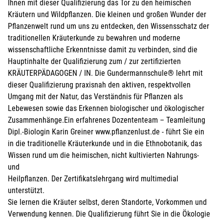
Ihnen mit dieser Qualifizierung das Tor zu den heimischen
Kräutern und Wildpflanzen. Die kleinen und großen Wunder der
Pflanzenwelt rund um uns zu entdecken, den Wissensschatz der
traditionellen Kräuterkunde zu bewahren und moderne
wissenschaftliche Erkenntnisse damit zu verbinden, sind die
Hauptinhalte der Qualifizierung zum / zur zertifizierten
KRÄUTERPÄDAGOGEN / IN. Die Gundermannschule® lehrt mit
dieser Qualifizierung praxisnah den aktiven, respektvollen
Umgang mit der Natur, das Verständnis für Pflanzen als
Lebewesen sowie das Erkennen biologischer und ökologischer
Zusammenhänge.Ein erfahrenes Dozententeam – Teamleitung
Dipl.-Biologin Karin Greiner www.pflanzenlust.de - führt Sie ein
in die traditionelle Kräuterkunde und in die Ethnobotanik, das
Wissen rund um die heimischen, nicht kultivierten Nahrungs-
und
Heilpflanzen. Der Zertifikatslehrgang wird multimedial
unterstützt.
Sie lernen die Kräuter selbst, deren Standorte, Vorkommen und
Verwendung kennen. Die Qualifizierung führt Sie in die Ökologie