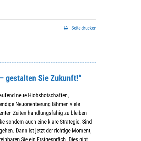
Seite drucken
 gestalten Sie Zukunft!“
Laufend neue Hiobsbotschaften,
endige Neuorientierung lähmen viele
enten Zeiten handlungsfähig zu bleiben
rke sondern auch eine klare Strategie. Sind
gehen. Dann ist jetzt der richtige Moment,
reinbaren Sie ein Erstgespräch. Dies gibt