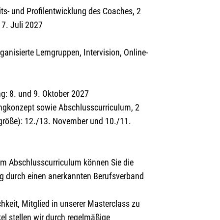
ts- und Profilentwicklung des Coaches, 2
7. Juli 2027
anisierte Lerngruppen, Intervision, Online-
g: 8. und 9. Oktober 2027
ngkonzept sowie Abschlusscurriculum, 2
größe): 12./13. November und 10./11.
em Abschlusscurriculum können Sie die
ung durch einen anerkannten Berufsverband
keit, Mitglied in unserer Masterclass zu
el stellen wir durch regelmäßige