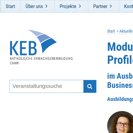
Start
Über uns
Projekte
Partner
Kont
Start
Aktuell
Modul
Profi
im Ausb
Busines
Ausbildung