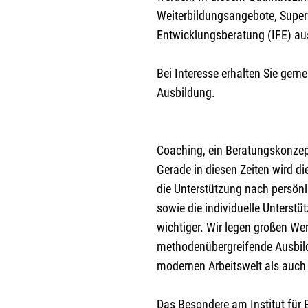
Weiterbildungsangebote, Supervi
Entwicklungsberatung (IFE) au
Bei Interesse erhalten Sie gern
Ausbildung.
Coaching, ein Beratungskonzep
Gerade in diesen Zeiten wird d
die Unterstützung nach persön
sowie die individuelle Unterstü
wichtiger. Wir legen großen Wer
methodenübergreifende Ausbild
modernen Arbeitswelt als auch
Das Besondere am Institut für 