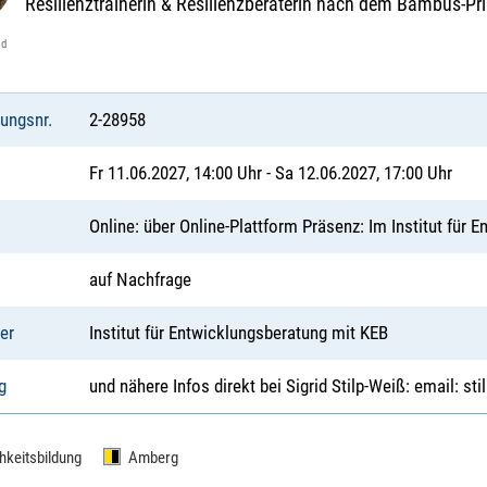
Resilienztrainerin & Resilienzberaterin nach dem Bambus-Pr
id
tungsnr.
2-28958
Fr 11.06.2027, 14:00 Uhr - Sa 12.06.2027, 17:00 Uhr
Online: über Online-Plattform Präsenz: Im Institut für 
auf Nachfrage
er
Institut für Entwicklungsberatung mit KEB
g
und nähere Infos direkt bei Sigrid Stilp-Weiß: email: sti
hkeitsbildung
Amberg