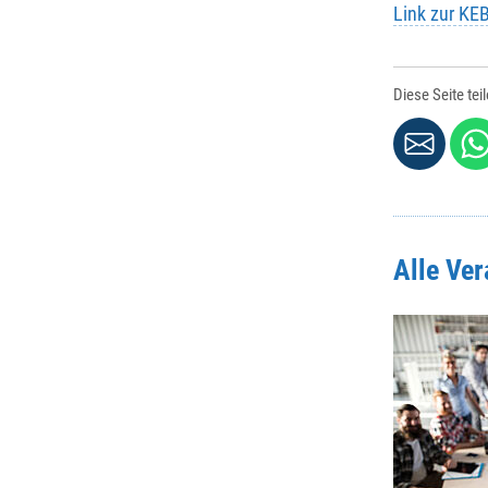
Link zur KE
Diese Seite tei
Alle Ve