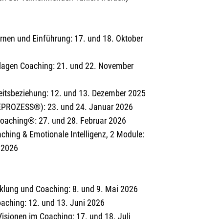
nen und Einführung: 17. und 18. Oktober
lagen Coaching: 21. und 22. November
eitsbeziehung: 12. und 13. Dezember 2025
ZEPROZESS®): 23. und 24. Januar 2026
coaching®: 27. und 28. Februar 2026
aching & Emotionale Intelligenz, 2 Module:
l 2026
cklung und Coaching: 8. und 9. Mai 2026
aching: 12. und 13. Juni 2026
isionen im Coaching: 17. und 18. Juli