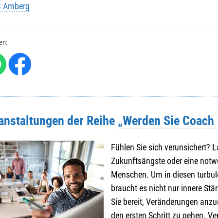
B Amberg
len:
ranstaltungen der Reihe
„Werden Sie Coach –
Fühlen Sie sich verunsichert? 
Zukunftsängste oder eine notw
Menschen. Um in diesen turbul
braucht es nicht nur innere Stä
Sie bereit, Veränderungen anzu
den ersten Schritt zu gehen. Ve