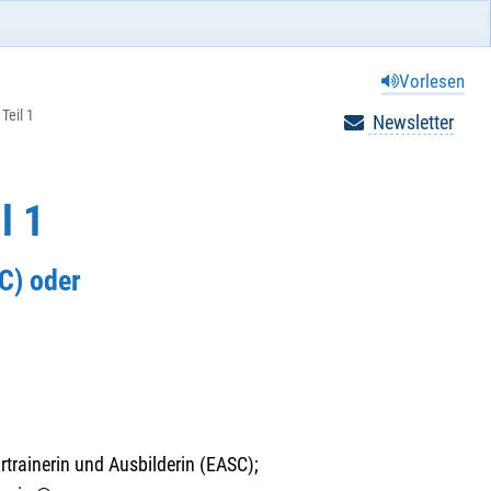
Vorlesen
Teil 1
Newsletter
l 1
C) oder
rtrainerin und Ausbilderin (EASC);