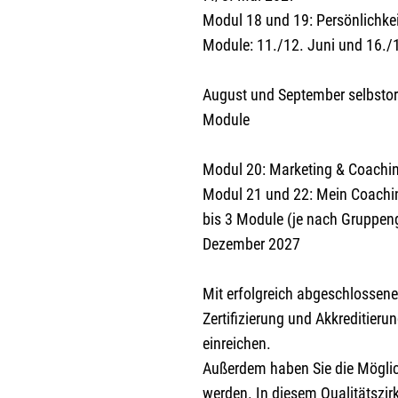
Modul 18 und 19: Persönlichkei
Module: 11./12. Juni und 16./1
August und September selbstorg
Module
Modul 20: Marketing & Coachin
Modul 21 und 22: Mein Coachi
bis 3 Module (je nach Gruppen
Dezember 2027
Mit erfolgreich abgeschlossen
Zertifizierung und Akkreditier
einreichen.
Außerdem haben Sie die Möglich
werden. In diesem Qualitätszirk