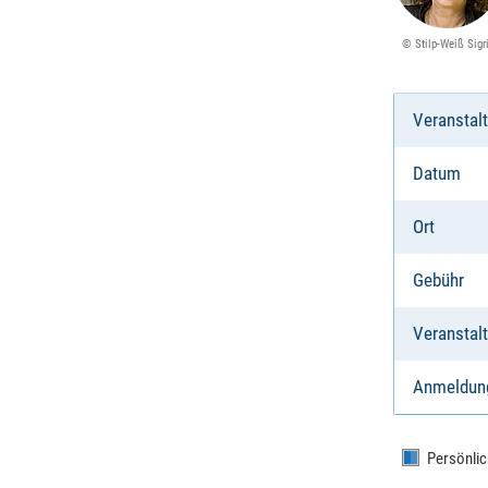
© Stilp-Weiß Sigr
Veranstal
Datum
Ort
Gebühr
Veranstalt
Anmeldun
Persönlic