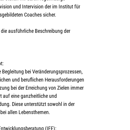
sion und Intervision der im Institut für
sgebildeten Coaches sicher.
e die ausführliche Beschreibung der
t:
ie Begleitung bei Veränderungsprozessen,
lichen und beruflichen Herausforderungen
tzung bei der Erreichung von Zielen immer
t auf eine ganzheitliche und
ung. Diese unterstützt sowohl in der
 bei allen Lebensthemen.
Entwicklungsberatung (IFE):