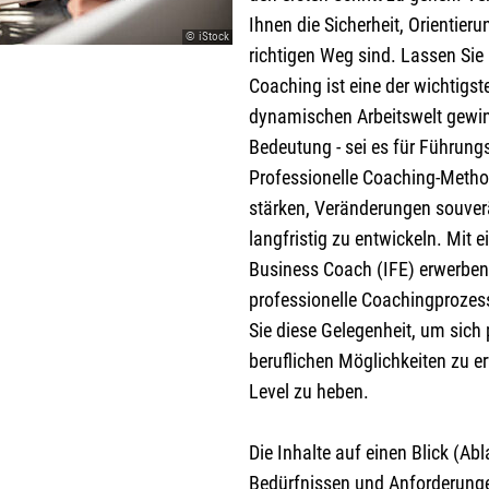
Ihnen die Sicherheit, Orientier
© iStock
richtigen Weg sind. Lassen Si
Coaching ist eine der wichtigs
dynamischen Arbeitswelt gewi
Bedeutung - sei es für Führungs
Professionelle Coaching-Metho
stärken, Veränderungen souver
langfristig zu entwickeln. Mit
Business Coach (IFE) erwerben 
professionelle Coachingprozess
Sie diese Gelegenheit, um sich 
beruflichen Möglichkeiten zu er
Level zu heben.
Die Inhalte auf einen Blick (Ab
Bedürfnissen und Anforderunge