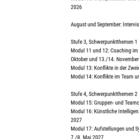
2026
August und September: Intervis
Stufe 3, Schwerpunktthemen 1
Modul 11 und 12: Coaching im 
Oktober und 13./14. Novembe
Modul 13: Konflikte in der Zw
Modul 14: Konflikte im Team u
Stufe 4, Schwerpunktthemen 2
Modul 15: Gruppen- und Teamc
Modul 16: Künstliche Intellige
2027
Modul 17: Aufstellungen und Sy
7./8. Mai 2027