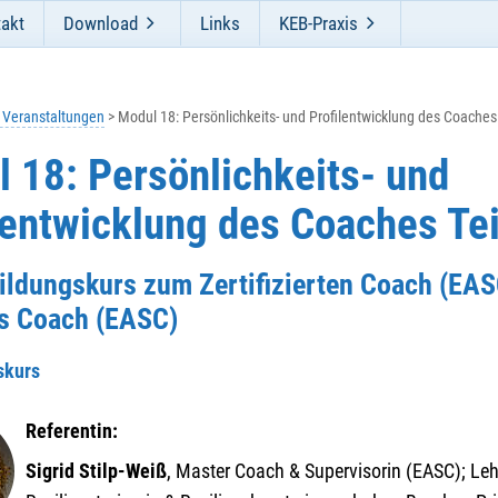
akt
Download
Links
KEB-Praxis
e Veranstaltungen
Modul 18: Persönlichkeits- und Profilentwicklung des Coaches 
 18: Persönlichkeits- und
lentwicklung des Coaches Tei
ildungskurs zum Zertifizierten Coach (EAS
s Coach (EASC)
skurs
Referentin:
Sigrid Stilp-Weiß
, Master Coach & Supervisorin (EASC); Leh