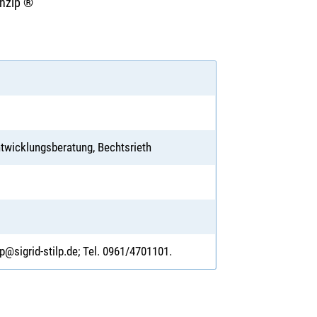
inzip ®
Entwicklungsberatung, Bechtsrieth
lp@sigrid-stilp.de; Tel. 0961/4701101.