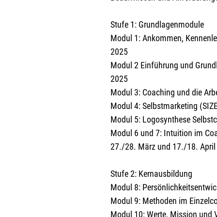
Stufe 1: Grundlagenmodule
Modul 1: Ankommen, Kennenler
2025
Modul 2 Einführung und Grund
2025
Modul 3: Coaching und die Arb
Modul 4: Selbstmarketing (SI
Modul 5: Logosynthese Selbst
Modul 6 und 7: Intuition im Co
27./28. März und 17./18. Apri
Stufe 2: Kernausbildung
Modul 8: Persönlichkeitsentwi
Modul 9: Methoden im Einzelco
Modul 10: Werte, Mission und V