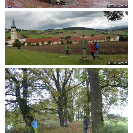
© Rudi Simeth
© Rudi Simeth