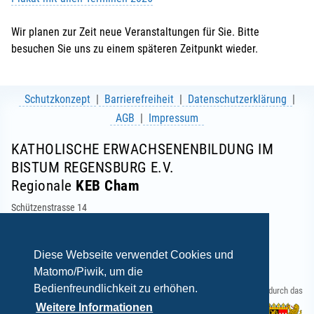
Wir planen zur Zeit neue Veranstaltungen für Sie. Bitte
besuchen Sie uns zu einem späteren Zeitpunkt wieder.
Schutzkonzept
Barrierefreiheit
Datenschutzerklärung
AGB
Impressum
KATHOLISCHE ERWACHSENENBILDUNG IM
BISTUM REGENSBURG E.V.
Regionale
KEB Cham
Schützenstrasse 14
93413 Cham
Telefon: 09971 7138
E-Mail:
info(at)keb-cham.de
Diese Webseite verwendet Cookies und
Matomo/Piwik, um die
Bedienfreundlichkeit zu erhöhen.
Gefördert durch das
Weitere Informationen