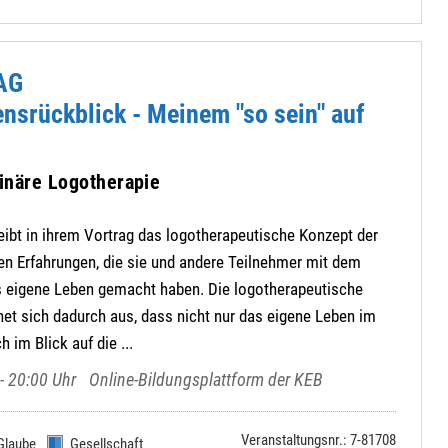
AG
nsrückblick - Meinem "so sein" auf
ginäre Logotherapie
ibt in ihrem Vortrag das logotherapeutische Konzept der
en Erfahrungen, die sie und andere Teilnehmer mit dem
as eigene Leben gemacht haben. Die logotherapeutische
net sich dadurch aus, dass nicht nur das eigene Leben im
 im Blick auf die ...
- 20:00 Uhr
Online-Bildungsplattform der KEB
Veranstaltungsnr.: 7-81708
Glaube
Gesellschaft