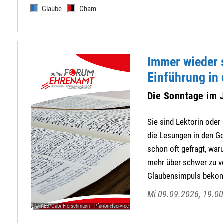
Glaube
Cham
Immer wieder 
Einführung in 
Die Sonntage im J
Sie sind Lektorin oder 
die Lesungen in den Go
schon oft gefragt, wa
mehr über schwer zu v
Glaubensimpuls bekomm
Mi 09.09.2026, 19.00
© KEB/Gabi Fleischmann - Pfarrbriefservice