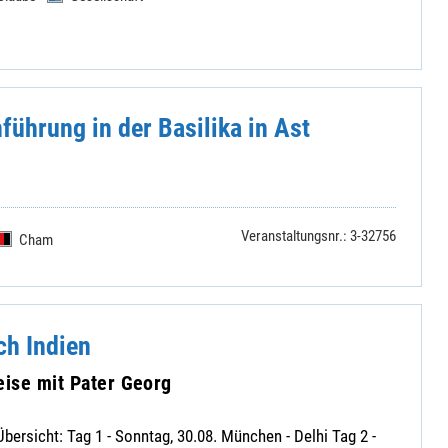
ührung in der Basilika in Ast
Veranstaltungsnr.: 3-32756
Cham
ch Indien
eise mit Pater Georg
bersicht: Tag 1 - Sonntag, 30.08. München - Delhi Tag 2 -