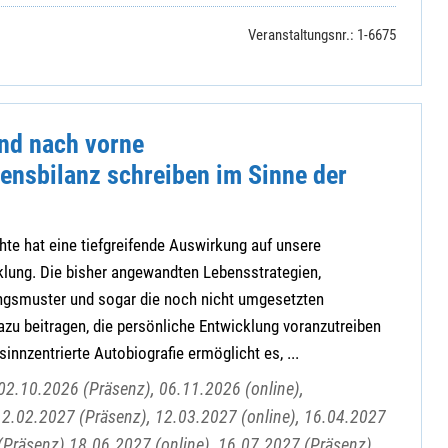
Veranstaltungsnr.: 1-6675
und nach vorne
ensbilanz schreiben im Sinne der
te hat eine tiefgreifende Auswirkung auf unsere
klung. Die bisher angewandten Lebensstrategien,
ngsmuster und sogar die noch nicht umgesetzten
zu beitragen, die persönliche Entwicklung voranzutreiben
innzentrierte Autobiografie ermöglicht es, ...
02.10.2026 (Präsenz), 06.11.2026 (online),
12.02.2027 (Präsenz), 12.03.2027 (online), 16.04.2027
(Präsenz) 18.06.2027 (online), 16.07.2027 (Präsenz),