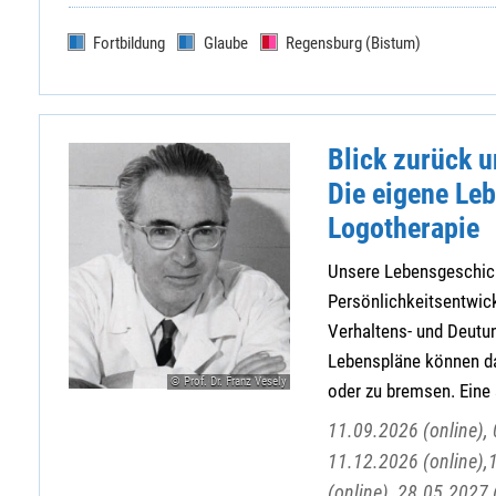
Fortbildung
Glaube
Regensburg (Bistum)
Blick zurück 
Die eigene Leb
Logotherapie
Unsere Lebensgeschich
Persönlichkeitsentwic
Verhaltens- und Deutu
Lebenspläne können da
© Prof. Dr. Franz Vesely
oder zu bremsen. Eine s
11.09.2026 (online), 
11.12.2026 (online),
(online), 28.05.2027 