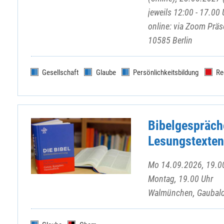
jeweils 12:00 - 17.00 
online: via Zoom Prä
10585 Berlin
Gesellschaft
Glaube
Persönlichkeitsbildung
Re
Bibelgespräch
Lesungstexten
Mo 14.09.2026, 19.00
Montag, 19.00 Uhr
Walmünchen, Gaubal