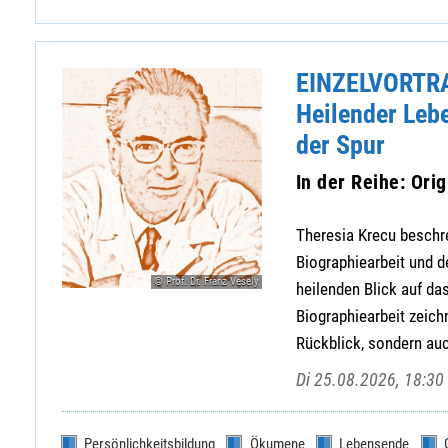
EINZELVORTR
Heilender Lebe
der Spur
In der Reihe: Ori
Theresia Krecu beschre
Biographiearbeit und d
© Prof. Dr. Franz Vesely
heilenden Blick auf d
Biographiearbeit zeich
Rückblick, sondern auch
Di 25.08.2026, 18:30 
Persönlichkeitsbildung
Ökumene
Lebensende