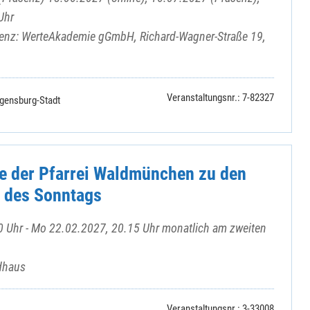
Uhr
senz: WerteAkademie gGmbH, Richard-Wagner-Straße 19,
Veranstaltungsnr.: 7-82327
gensburg-Stadt
e der Pfarrei Waldmünchen zu den
 des Sonntags
 Uhr - Mo 22.02.2027, 20.15 Uhr monatlich am zweiten
dhaus
Veranstaltungsnr.: 3-33008