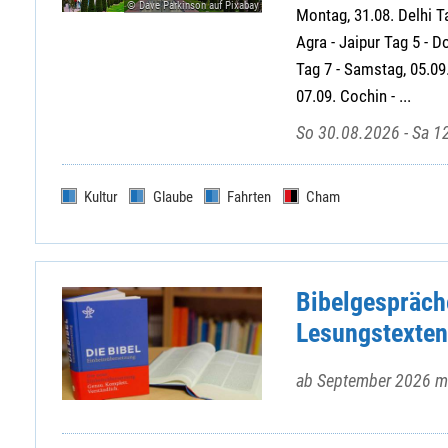
© Dave Parkinson auf Pixabay
Montag, 31.08. Delhi Ta
Agra - Jaipur Tag 5 - D
Tag 7 - Samstag, 05.09
07.09. Cochin - ...
So 30.08.2026 - Sa 1
Kultur
Glaube
Fahrten
Cham
Bibelgespräch
Lesungstexten
ab September 2026 mo