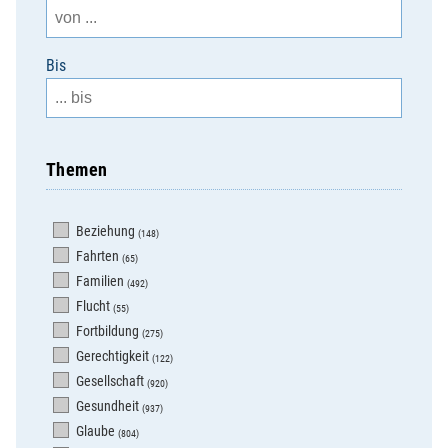
Bis
Themen
Beziehung
(148)
Fahrten
(65)
Familien
(492)
Flucht
(55)
Fortbildung
(275)
Gerechtigkeit
(122)
Gesellschaft
(920)
Gesundheit
(937)
Glaube
(804)