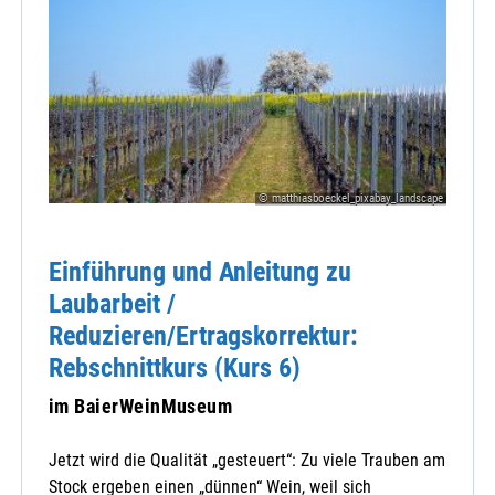
© matthiasboeckel_pixabay_landscape
Einführung und Anleitung zu
Laubarbeit /
Reduzieren/Ertragskorrektur:
Rebschnittkurs (Kurs 6)
im BaierWeinMuseum
Jetzt wird die Qualität „gesteuert“: Zu viele Trauben am
Stock ergeben einen „dünnen“ Wein, weil sich