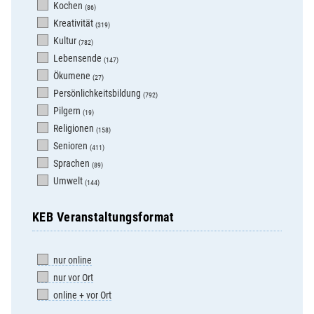
Kochen
(86)
Kreativität
(319)
Kultur
(782)
Lebensende
(147)
Ökumene
(27)
Persönlichkeitsbildung
(792)
Pilgern
(19)
Religionen
(158)
Senioren
(411)
Sprachen
(89)
Umwelt
(144)
KEB Veranstaltungsformat
nur online
nur vor Ort
online + vor Ort