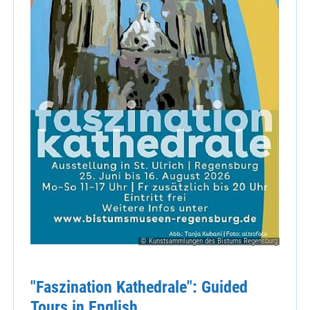
© Kunstsammlungen des Bistums Regensburg
"Faszination Kathedrale": Guided
Tours in English