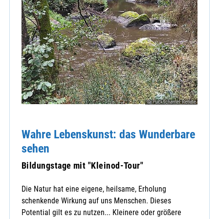
© Puckschamel Renate
Wahre Lebenskunst: das Wunderbare
sehen
Bildungstage mit "Kleinod-Tour"
Die Natur hat eine eigene, heilsame, Erholung
schenkende Wirkung auf uns Menschen. Dieses
Potential gilt es zu nutzen... Kleinere oder größere