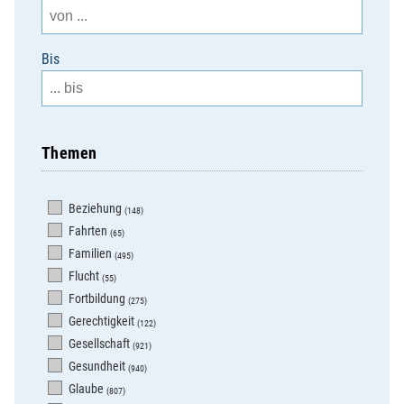
Bis
Themen
Beziehung
(148)
Fahrten
(65)
Familien
(495)
Flucht
(55)
Fortbildung
(275)
Gerechtigkeit
(122)
Gesellschaft
(921)
Gesundheit
(940)
Glaube
(807)