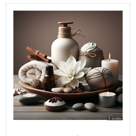
© pixabay