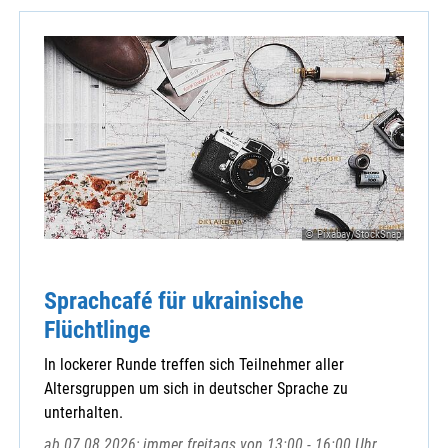
© Pixabay/StockSnap
Sprachcafé für ukrainische
Flüchtlinge
In lockerer Runde treffen sich Teilnehmer aller
Altersgruppen um sich in deutscher Sprache zu
unterhalten.
ab 07.08.2026; immer freitags von 13:00 - 16:00 Uhr