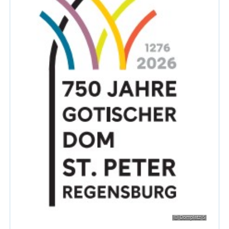
© Domplatz 5