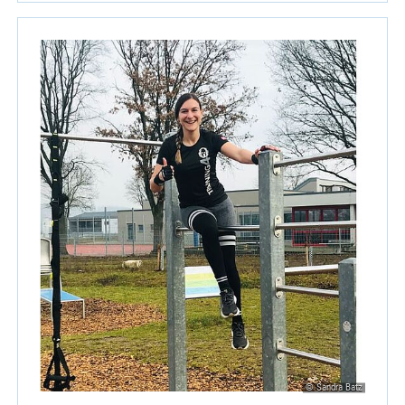
© Sandra Batz