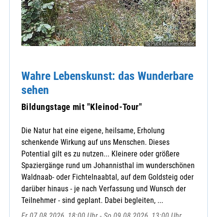
© Puckschamel Renate
Wahre Lebenskunst: das Wunderbare
sehen
Bildungstage mit "Kleinod-Tour"
Die Natur hat eine eigene, heilsame, Erholung
schenkende Wirkung auf uns Menschen. Dieses
Potential gilt es zu nutzen... Kleinere oder größere
Spaziergänge rund um Johannisthal im wunderschönen
Waldnaab- oder Fichtelnaabtal, auf dem Goldsteig oder
darüber hinaus - je nach Verfassung und Wunsch der
Teilnehmer - sind geplant. Dabei begleiten, ...
Fr 07.08.2026, 18:00 Uhr - So 09.08.2026, 13:00 Uhr