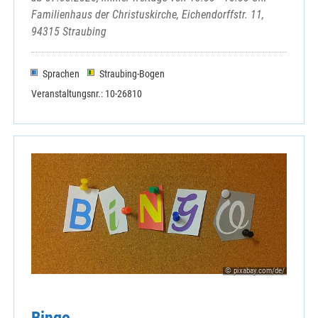
Familienhaus der Christuskirche, Eichendorffstr. 11,
94315 Straubing
Sprachen
Straubing-Bogen
Veranstaltungsnr.: 10-26810
© pixabay.com/de/
Bingo