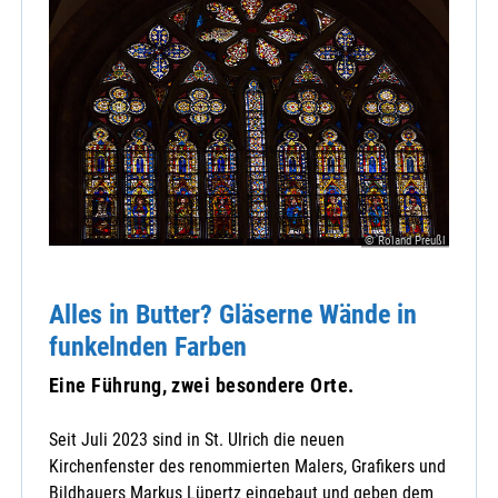
© Roland Preußl
Alles in Butter? Gläserne Wände in
funkelnden Farben
Eine Führung, zwei besondere Orte.
Seit Juli 2023 sind in St. Ulrich die neuen
Kirchenfenster des renommierten Malers, Grafikers und
Bildhauers Markus Lüpertz eingebaut und geben dem