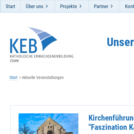
Start
Über uns
Projekte
Partner
Kont
Unser
Start
Aktuelle Veranstaltungen
Kirchenführung
"Faszination K