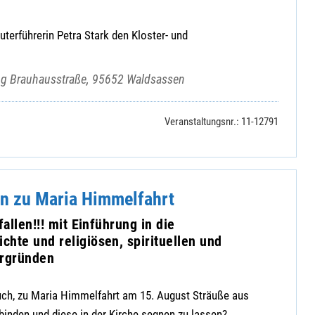
terführerin Petra Stark den Kloster- und
ang Brauhausstraße, 95652 Waldsassen
Veranstaltungsnr.: 11-12791
n zu Maria Himmelfahrt
fallen!!! mit Einführung in die
hte und religiösen, spirituellen und
ergründen
h, zu Maria Himmelfahrt am 15. August Sträuße aus
inden und diese in der Kirche segnen zu lassen?