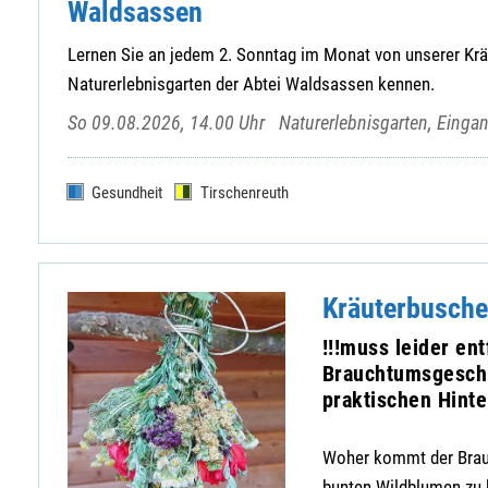
Waldsassen
Lernen Sie an jedem 2. Sonntag im Monat von unserer Kräu
Naturerlebnisgarten der Abtei Waldsassen kennen.
So 09.08.2026, 14.00 Uhr
Naturerlebnisgarten, Eing
Gesundheit
Tirschenreuth
Kräuterbusche
!!!muss leider ent
Brauchtumsgeschic
praktischen Hint
Woher kommt der Brauc
bunten Wildblumen zu b