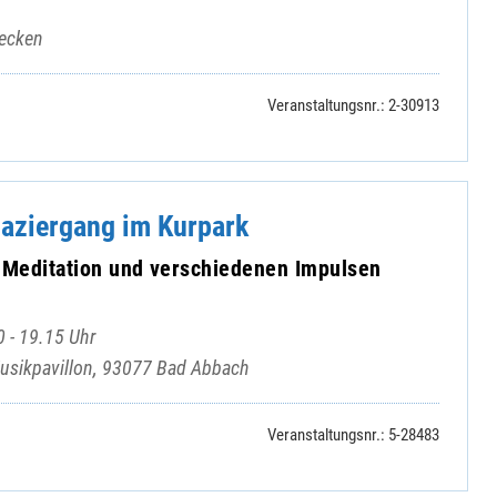
becken
Veranstaltungsnr.: 2-30913
paziergang im Kurpark
r Meditation und verschiedenen Impulsen
 - 19.15 Uhr
Musikpavillon, 93077 Bad Abbach
Veranstaltungsnr.: 5-28483