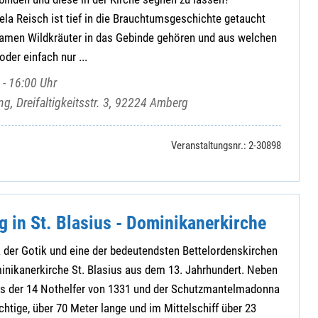
la Reisch ist tief in die Brauchtumsgeschichte getaucht
samen Wildkräuter in das Gebinde gehören und aus welchen
 oder einfach nur ...
 - 16:00 Uhr
g, Dreifaltigkeitsstr. 3, 92224 Amberg
Veranstaltungsnr.: 2-30898
 in St. Blasius - Dominikanerkirche
k der Gotik und eine der bedeutendsten Bettelordenskirchen
inikanerkirche St. Blasius aus dem 13. Jahrhundert. Neben
es der 14 Nothelfer von 1331 und der Schutzmantelmadonna
chtige, über 70 Meter lange und im Mittelschiff über 23