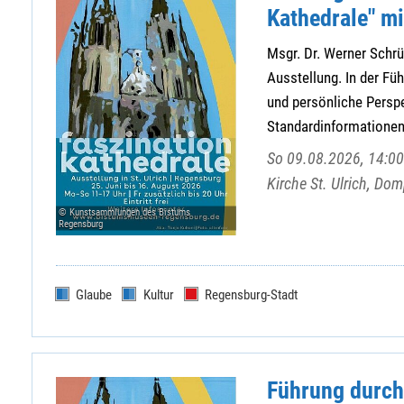
Kathedrale" mi
Msgr. Dr. Werner Schrüf
Ausstellung. In der Fü
und persönliche Perspe
Standardinformationen
So 09.08.2026, 14:00
Kirche St. Ulrich, Do
© Kunstsammlungen des Bistums
Regensburg
Glaube
Kultur
Regensburg-Stadt
Führung durch