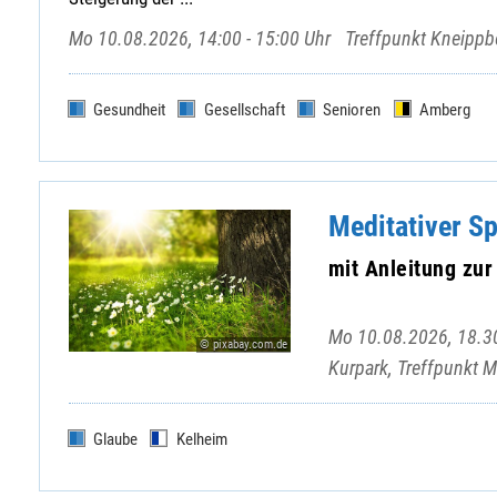
Mo 10.08.2026, 14:00 - 15:00 Uhr
Treffpunkt Kneipp
Gesundheit
Gesellschaft
Senioren
Amberg
Meditativer S
mit Anleitung zu
Mo 10.08.2026, 18.30
© pixabay.com.de
Kurpark, Treffpunkt 
Glaube
Kelheim