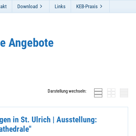
akt
Download
Links
KEB-Praxis
e Angebote
Darstellung wechseln:
en in St. Ulrich | Ausstellung:
athedrale"