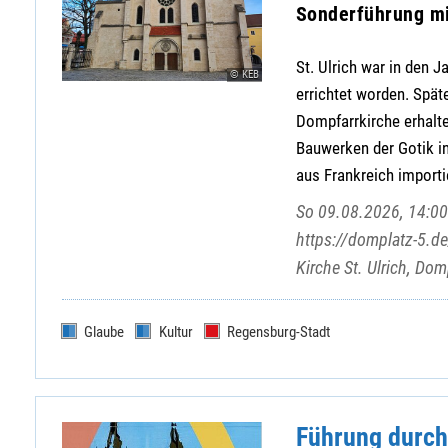
Sonderführung mi
St. Ulrich war in den 
© KEB
errichtet worden. Spät
Dompfarrkirche erhalten
Bauwerken der Gotik i
aus Frankreich importie
So 09.08.2026, 14:00 
https://domplatz-5.de
Kirche St. Ulrich, Do
Glaube
Kultur
Regensburg-Stadt
Führung durch