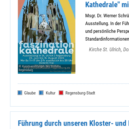
Kathedrale" mi
Msgr. Dr. Werner Schrüf
Ausstellung. In der Fü
und persönliche Perspe
Standardinformationen
Kirche St. Ulrich, 
© Kunstsammlungen des Bistums
Regensburg
Glaube
Kultur
Regensburg-Stadt
Führung durch unseren Kloster- und 