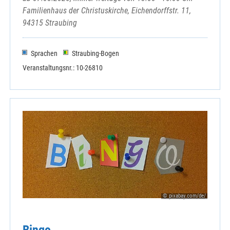
Familienhaus der Christuskirche, Eichendorffstr. 11,
94315 Straubing
Sprachen
Straubing-Bogen
Veranstaltungsnr.: 10-26810
© pixabay.com/de/
Bingo