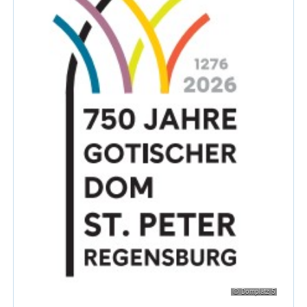
© Domplatz 5