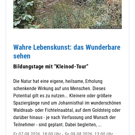
© Puckschamel Renate
Wahre Lebenskunst: das Wunderbare
sehen
Bildungstage mit "Kleinod-Tour"
Die Natur hat eine eigene, heilsame, Erholung
schenkende Wirkung auf uns Menschen. Dieses
Potential gilt es zu nutzen... Kleinere oder größere
Spaziergänge rund um Johannisthal im wunderschönen
Waldnaab- oder Fichtelnaabtal, auf dem Goldsteig oder
darüber hinaus - je nach Verfassung und Wunsch der
Teilnehmer - sind geplant. Dabei begleiten, ...
Fr 07.08.2026, 18:00 Uhr - So 09.08.2026, 13:00 Uhr