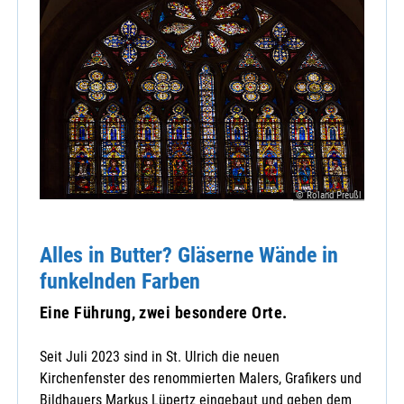
© Roland Preußl
Alles in Butter? Gläserne Wände in
funkelnden Farben
Eine Führung, zwei besondere Orte.
Seit Juli 2023 sind in St. Ulrich die neuen
Kirchenfenster des renommierten Malers, Grafikers und
Bildhauers Markus Lüpertz eingebaut und geben dem