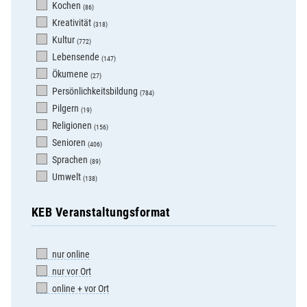
Kochen
(86)
Kreativität
(318)
Kultur
(772)
Lebensende
(147)
Ökumene
(27)
Persönlichkeitsbildung
(784)
Pilgern
(19)
Religionen
(156)
Senioren
(406)
Sprachen
(89)
Umwelt
(138)
KEB Veranstaltungsformat
nur online
nur vor Ort
online + vor Ort