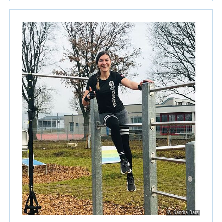
© Sandra Batz