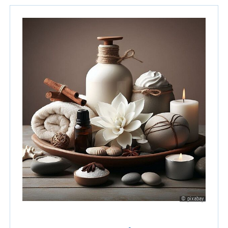
© pixabay