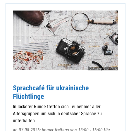
© Pixabay/StockSnap
Sprachcafé für ukrainische
Flüchtlinge
In lockerer Runde treffen sich Teilnehmer aller
Altersgruppen um sich in deutscher Sprache zu
unterhalten.
ab 07.08.2026; immer freitags von 13:00 - 16:00 Uhr