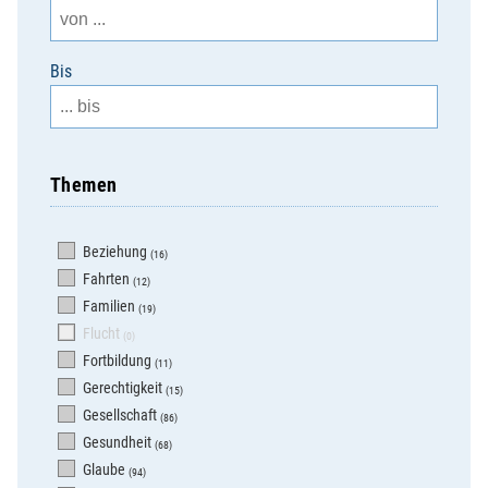
Bis
Themen
Beziehung
(16)
Fahrten
(12)
Familien
(19)
Flucht
(0)
Fortbildung
(11)
Gerechtigkeit
(15)
Gesellschaft
(86)
Gesundheit
(68)
Glaube
(94)