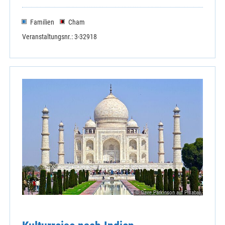
Familien
Cham
Veranstaltungsnr.: 3-32918
© Dave Parkinson auf Pixabay