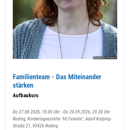
© Sandra Diepold
Familienteam - Das Miteinander
stärken
Aufbaukurs
Do 27.08.2026, 18.00 Uhr - Do 24.09.2026, 20.30 Uhr
Roding, Kindertagesstätte "Hl.Familie", Adolf-Kolping-
Straße 21, 93426 Roding