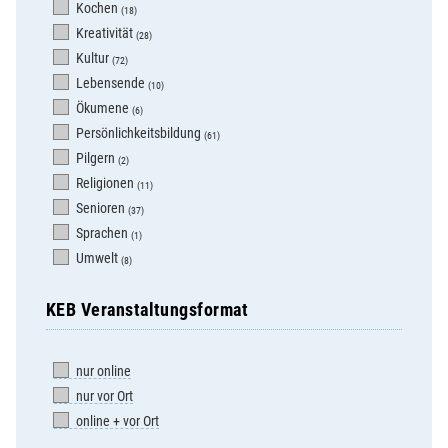
Kochen
(18)
Kreativität
(28)
Kultur
(72)
Lebensende
(10)
Ökumene
(6)
Persönlichkeitsbildung
(61)
Pilgern
(2)
Religionen
(11)
Senioren
(37)
Sprachen
(1)
Umwelt
(8)
KEB Veranstaltungsformat
nur online
nur vor Ort
online + vor Ort