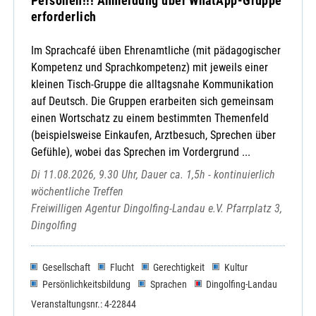
Personen!!! Anmeldung über WhatApp-Gruppe
erforderlich
Im Sprachcafé üben Ehrenamtliche (mit pädagogischer
Kompetenz und Sprachkompetenz) mit jeweils einer
kleinen Tisch-Gruppe die alltagsnahe Kommunikation
auf Deutsch. Die Gruppen erarbeiten sich gemeinsam
einen Wortschatz zu einem bestimmten Themenfeld
(beispielsweise Einkaufen, Arztbesuch, Sprechen über
Gefühle), wobei das Sprechen im Vordergrund ...
Di 11.08.2026, 9.30 Uhr, Dauer ca. 1,5h - kontinuierlich
wöchentliche Treffen
Freiwilligen Agentur Dingolfing-Landau e.V. Pfarrplatz 3,
Dingolfing
Gesellschaft
Flucht
Gerechtigkeit
Kultur
Persönlichkeitsbildung
Sprachen
Dingolfing-Landau
Veranstaltungsnr.: 4-22844