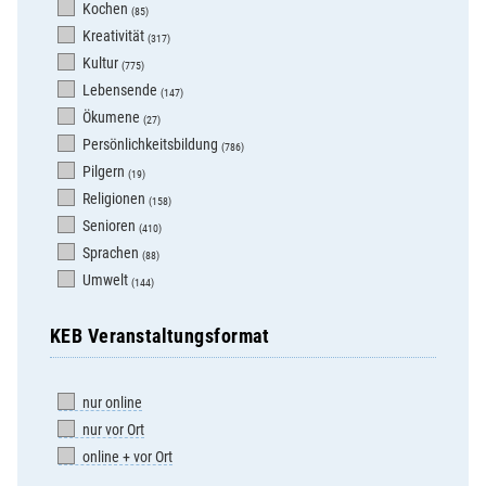
Kochen
(85)
Kreativität
(317)
Kultur
(775)
Lebensende
(147)
Ökumene
(27)
Persönlichkeitsbildung
(786)
Pilgern
(19)
Religionen
(158)
Senioren
(410)
Sprachen
(88)
Umwelt
(144)
KEB Veranstaltungsformat
nur online
nur vor Ort
online + vor Ort