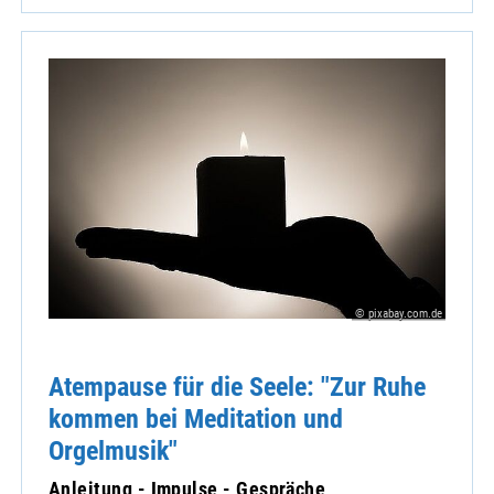
© pixabay.com.de
Atempause für die Seele: "Zur Ruhe
kommen bei Meditation und
Orgelmusik"
Anleitung - Impulse - Gespräche