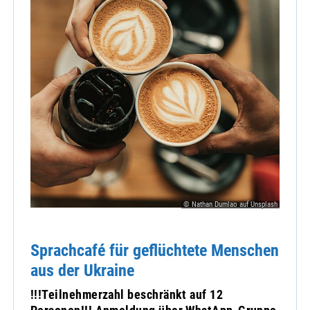
© Nathan Dumlao auf Unsplash
Sprachcafé für geflüchtete Menschen
aus der Ukraine
!!!Teilnehmerzahl beschränkt auf 12