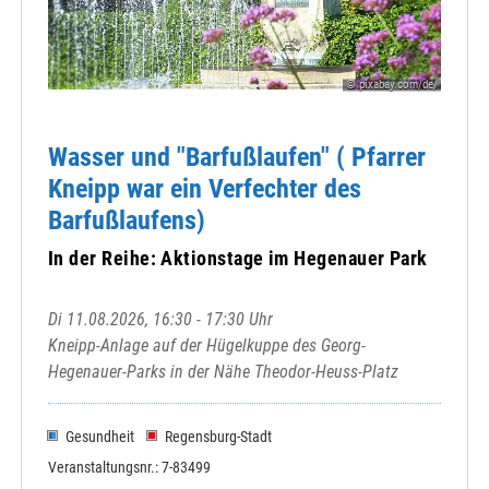
© pixabay.com/de/
Wasser und "Barfußlaufen" ( Pfarrer
Kneipp war ein Verfechter des
Barfußlaufens)
In der Reihe: Aktionstage im Hegenauer Park
Di 11.08.2026, 16:30 - 17:30 Uhr
Kneipp-Anlage auf der Hügelkuppe des Georg-
Hegenauer-Parks in der Nähe Theodor-Heuss-Platz
Gesundheit
Regensburg-Stadt
Veranstaltungsnr.: 7-83499