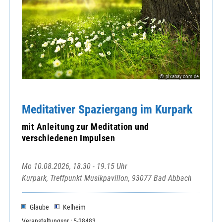
© pixabay.com.de
Meditativer Spaziergang im Kurpark
mit Anleitung zur Meditation und
verschiedenen Impulsen
Mo 10.08.2026, 18.30 - 19.15 Uhr
Kurpark, Treffpunkt Musikpavillon, 93077 Bad Abbach
Glaube
Kelheim
Veranstaltungsnr.: 5-28483