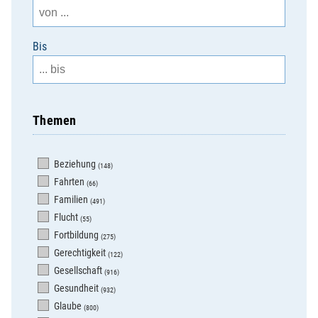
Bis
Themen
Beziehung
(148)
Fahrten
(66)
Familien
(491)
Flucht
(55)
Fortbildung
(275)
Gerechtigkeit
(122)
Gesellschaft
(916)
Gesundheit
(932)
Glaube
(800)